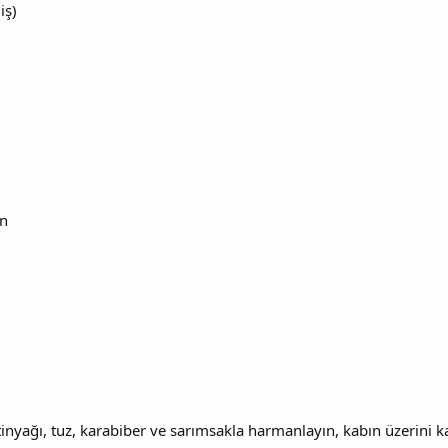
iş)
en
inyağı, tuz, karabiber ve sarımsakla harmanlayın, kabın üzerini 