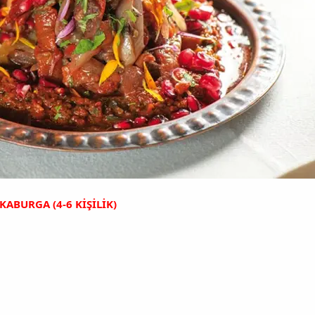
ABURGA (4-6 KİŞİLİK)