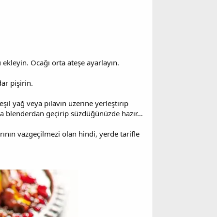
 ekleyin. Ocağı orta ateşe ayarlayın.
ar pişirin.
şil yağ veya pilavın üzerine yerleştirip
ğyla blenderdan geçirip süzdüğünüzde hazır…
arının vazgeçilmezi olan hindi, yerde tarifle