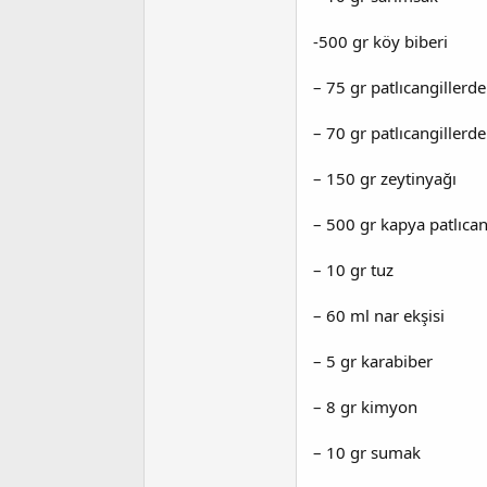
-500 gr köy biberi
– 75 gr patlıcangillerde
– 70 gr patlıcangillerde
– 150 gr zeytinyağı
– 500 gr kapya patlıcan
– 10 gr tuz
– 60 ml nar ekşisi
– 5 gr karabiber
– 8 gr kimyon
– 10 gr sumak