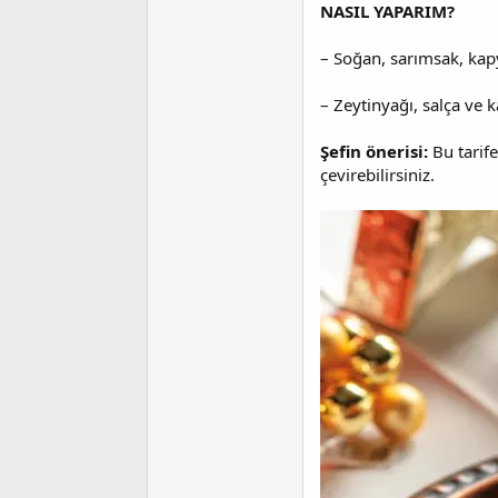
NASIL YAPARIM?
– Soğan, sarımsak, kapy
– Zeytinyağı, salça ve 
Şefin önerisi:
Bu tarife
çevirebilirsiniz.