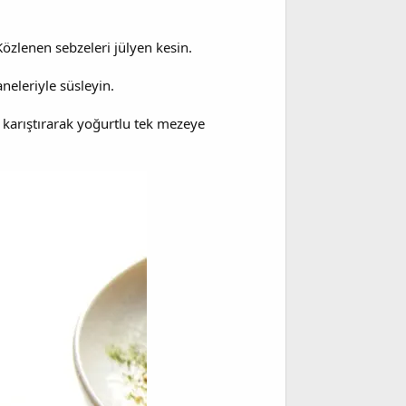
Közlenen sebzeleri jülyen kesin.
neleriyle süsleyin.
a karıştırarak yoğurtlu tek mezeye