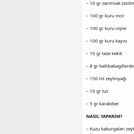
– 10 gr sarımsak (ezilm
– 100 gr kuru incir
– 100 gr kuru vişne
– 100 gr kuru kayısı
– 10 gr taze kekik
– 8 gr ballıbabagillerd
– 150 ml zeytinyağı
– 10 gr tuz
– 5 gr karabiber
NASIL YAPARIM?
– Kuzu kaburgaları zeyt