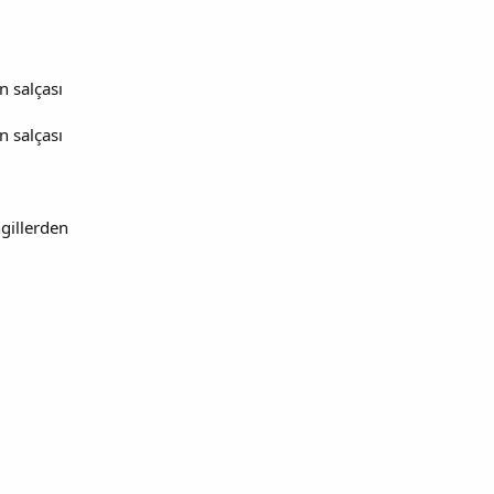
n salçası
n salçası
gillerden