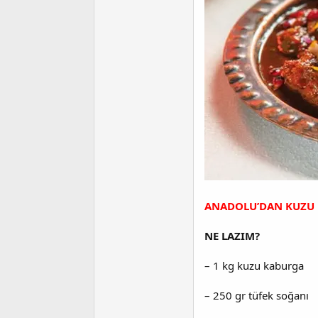
ANADOLU’DAN KUZU K
NE LAZIM?
– 1 kg kuzu kaburga
– 250 gr tüfek soğanı