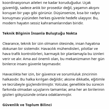
koordinasyonun aileleri ne kadar koruduğudur. Uçak
güvenliği, sadece anlık bir prosedür değil, yaşamın akışını
koruyan bir yapı gibi görünür. Düşünsenize, kısa bir radyo
konuşması yüzünden herkes güvenle hedefe ulaşıyor. Bu,
modern hayatın sessiz kahramanlarından biridir.
Teknik Bilginin İnsanla Buluştuğu Nokta
Clearance, teknik bir izin olmanın ötesinde, insan hayatına
dokunan bir sistemdir. Havacılık mühendisleri, pilotlar ve
hava trafik kontrolörleri, karmaşık bir planlamayla bu izinleri
verir ve alır. Ama asıl önemli olan, bu mekanizmanın her gün
binlerce insanı güvenle taşımasıdır.
Havacılıkta her izin, bir güvence ve sorumluluk zincirinin
halkasıdır. Bu halka kırılgan değildir; aksine dikkatle, eğitimle
ve tecrübeyle güçlendirilmiştir. Yolcular, genellikle bu sürecin
farkında olmadan uçuşlarını tamamlar, ama her an birilerinin
gözleri gökyüzünde onlara odaklanmıştır.
Güvenlik ve Toplum Bilinci