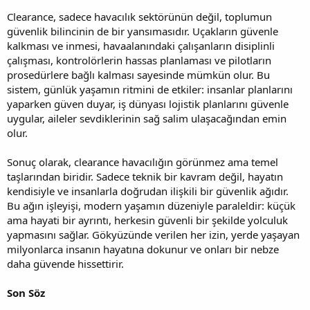
Clearance, sadece havacılık sektörünün değil, toplumun
güvenlik bilincinin de bir yansımasıdır. Uçakların güvenle
kalkması ve inmesi, havaalanındaki çalışanların disiplinli
çalışması, kontrolörlerin hassas planlaması ve pilotların
prosedürlere bağlı kalması sayesinde mümkün olur. Bu
sistem, günlük yaşamın ritmini de etkiler: insanlar planlarını
yaparken güven duyar, iş dünyası lojistik planlarını güvenle
uygular, aileler sevdiklerinin sağ salim ulaşacağından emin
olur.
Sonuç olarak, clearance havacılığın görünmez ama temel
taşlarından biridir. Sadece teknik bir kavram değil, hayatın
kendisiyle ve insanlarla doğrudan ilişkili bir güvenlik ağıdır.
Bu ağın işleyişi, modern yaşamın düzeniyle paraleldir: küçük
ama hayati bir ayrıntı, herkesin güvenli bir şekilde yolculuk
yapmasını sağlar. Gökyüzünde verilen her izin, yerde yaşayan
milyonlarca insanın hayatına dokunur ve onları bir nebze
daha güvende hissettirir.
Son Söz