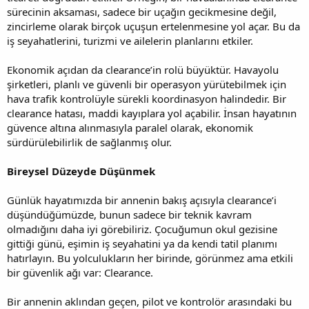
sürecinin aksaması, sadece bir uçağın gecikmesine değil,
zincirleme olarak birçok uçuşun ertelenmesine yol açar. Bu da
iş seyahatlerini, turizmi ve ailelerin planlarını etkiler.
Ekonomik açıdan da clearance’in rolü büyüktür. Havayolu
şirketleri, planlı ve güvenli bir operasyon yürütebilmek için
hava trafik kontrolüyle sürekli koordinasyon halindedir. Bir
clearance hatası, maddi kayıplara yol açabilir. İnsan hayatının
güvence altına alınmasıyla paralel olarak, ekonomik
sürdürülebilirlik de sağlanmış olur.
Bireysel Düzeyde Düşünmek
Günlük hayatımızda bir annenin bakış açısıyla clearance’i
düşündüğümüzde, bunun sadece bir teknik kavram
olmadığını daha iyi görebiliriz. Çocuğumun okul gezisine
gittiği günü, eşimin iş seyahatini ya da kendi tatil planımı
hatırlayın. Bu yolculukların her birinde, görünmez ama etkili
bir güvenlik ağı var: Clearance.
Bir annenin aklından geçen, pilot ve kontrolör arasındaki bu