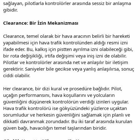
sağlayan, pilotlarla kontrolörler arasında sessiz bir anlaşma
gibidir.
Clearance: Bir İzin Mekanizması
Clearance, temel olarak bir hava aracının belirli bir hareketi
yapabilmesi için hava trafik kontrolünden aldığı resmi izni
ifade eder. Bu, kalkış için pistten ayrılma izni olabileceği gibi,
bir rota değişikliği, irtifa değişimi veya iniş izni de olabilir.
Pilotlar ve kontrolörler arasında net ve anlaşılır bir iletişim
gerektirir. Saniyeler bile gecikse veya yanlış anlaşılırsa, sonuç
ciddi olabilir.
Her clearance, bir dizi kural ve prosedüre bağlıdır. Pilot,
uçağın performansını, hava koşullarını ve yolcuların
güvenliğini düşünerek kontrolörün verdiği izinleri uygular.
Hava trafik kontrolörü ise gökyüzündeki yüzlerce uçaktan
sorumludur ve herkesin güvenliğini sağlamak için planlı ve
dikkatli davranmak zorundadır. Bu iki taraf arasında kurulan
güven bağı, havacılığın temel taşlarından biridir.