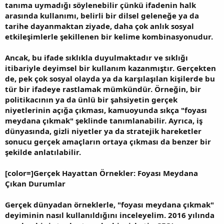
tanıma uymadığı söylenebilir çünkü ifadenin halk
arasında kullanımı, belirli bir dilsel geleneğe ya da
tarihe dayanmaktan ziyade, daha çok anlık sosyal
etkileşimlerle şekillenen bir kelime kombinasyonudur.
Ancak, bu ifade sıklıkla duyulmaktadır ve sıklığı
itibariyle deyimsel bir kullanım kazanmıştır. Gerçekten
de, pek çok sosyal olayda ya da karşılaşılan kişilerde bu
tür bir ifadeye rastlamak mümkündür. Örneğin, bir
politikacının ya da ünlü bir şahsiyetin gerçek
niyetlerinin açığa çıkması, kamuoyunda sıkça "foyası
meydana çıkmak" şeklinde tanımlanabilir. Ayrıca, iş
dünyasında, gizli niyetler ya da stratejik hareketler
sonucu gerçek amaçların ortaya çıkması da benzer bir
şekilde anlatılabilir.
[color=]Gerçek Hayattan Örnekler: Foyası Meydana
Çıkan Durumlar
Gerçek dünyadan örneklerle, "foyası meydana çıkmak"
deyiminin nasıl kullanıldığını inceleyelim. 2016 yılında