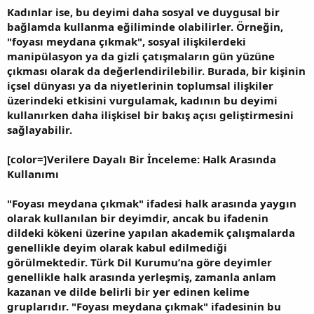
Kadınlar ise, bu deyimi daha sosyal ve duygusal bir
bağlamda kullanma eğiliminde olabilirler. Örneğin,
"foyası meydana çıkmak", sosyal ilişkilerdeki
manipülasyon ya da gizli çatışmaların gün yüzüne
çıkması olarak da değerlendirilebilir. Burada, bir kişinin
içsel dünyası ya da niyetlerinin toplumsal ilişkiler
üzerindeki etkisini vurgulamak, kadının bu deyimi
kullanırken daha ilişkisel bir bakış açısı geliştirmesini
sağlayabilir.
[color=]Verilere Dayalı Bir İnceleme: Halk Arasında
Kullanımı
"Foyası meydana çıkmak" ifadesi halk arasında yaygın
olarak kullanılan bir deyimdir, ancak bu ifadenin
dildeki kökeni üzerine yapılan akademik çalışmalarda
genellikle deyim olarak kabul edilmediği
görülmektedir. Türk Dil Kurumu’na göre deyimler
genellikle halk arasında yerleşmiş, zamanla anlam
kazanan ve dilde belirli bir yer edinen kelime
gruplarıdır. "Foyası meydana çıkmak" ifadesinin bu