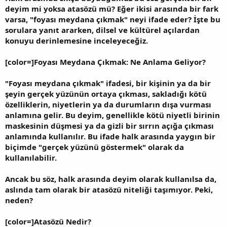
deyim mi yoksa atasözü mü? Eğer ikisi arasında bir fark
varsa, "foyası meydana çıkmak" neyi ifade eder? İşte bu
sorulara yanıt ararken, dilsel ve kültürel açılardan
konuyu derinlemesine inceleyeceğiz.
[color=]Foyası Meydana Çıkmak: Ne Anlama Geliyor?
"Foyası meydana çıkmak" ifadesi, bir kişinin ya da bir
şeyin gerçek yüzünün ortaya çıkması, sakladığı kötü
özelliklerin, niyetlerin ya da durumların dışa vurması
anlamına gelir. Bu deyim, genellikle kötü niyetli birinin
maskesinin düşmesi ya da gizli bir sırrın açığa çıkması
anlamında kullanılır. Bu ifade halk arasında yaygın bir
biçimde "gerçek yüzünü göstermek" olarak da
kullanılabilir.
Ancak bu söz, halk arasında deyim olarak kullanılsa da,
aslında tam olarak bir atasözü niteliği taşımıyor. Peki,
neden?
[color=]Atasözü Nedir?