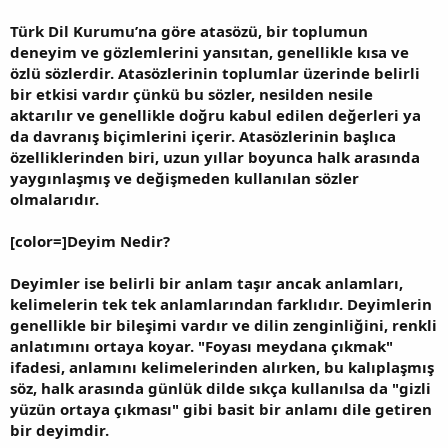
Türk Dil Kurumu’na göre atasözü, bir toplumun
deneyim ve gözlemlerini yansıtan, genellikle kısa ve
özlü sözlerdir. Atasözlerinin toplumlar üzerinde belirli
bir etkisi vardır çünkü bu sözler, nesilden nesile
aktarılır ve genellikle doğru kabul edilen değerleri ya
da davranış biçimlerini içerir. Atasözlerinin başlıca
özelliklerinden biri, uzun yıllar boyunca halk arasında
yaygınlaşmış ve değişmeden kullanılan sözler
olmalarıdır.
[color=]Deyim Nedir?
Deyimler ise belirli bir anlam taşır ancak anlamları,
kelimelerin tek tek anlamlarından farklıdır. Deyimlerin
genellikle bir bileşimi vardır ve dilin zenginliğini, renkli
anlatımını ortaya koyar. "Foyası meydana çıkmak"
ifadesi, anlamını kelimelerinden alırken, bu kalıplaşmış
söz, halk arasında günlük dilde sıkça kullanılsa da "gizli
yüzün ortaya çıkması" gibi basit bir anlamı dile getiren
bir deyimdir.