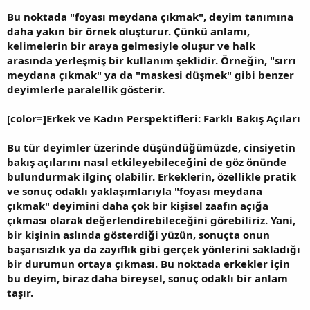
Bu noktada "foyası meydana çıkmak", deyim tanımına
daha yakın bir örnek oluşturur. Çünkü anlamı,
kelimelerin bir araya gelmesiyle oluşur ve halk
arasında yerleşmiş bir kullanım şeklidir. Örneğin, "sırrı
meydana çıkmak" ya da "maskesi düşmek" gibi benzer
deyimlerle paralellik gösterir.
[color=]Erkek ve Kadın Perspektifleri: Farklı Bakış Açıları
Bu tür deyimler üzerinde düşündüğümüzde, cinsiyetin
bakış açılarını nasıl etkileyebileceğini de göz önünde
bulundurmak ilginç olabilir. Erkeklerin, özellikle pratik
ve sonuç odaklı yaklaşımlarıyla "foyası meydana
çıkmak" deyimini daha çok bir kişisel zaafın açığa
çıkması olarak değerlendirebileceğini görebiliriz. Yani,
bir kişinin aslında gösterdiği yüzün, sonuçta onun
başarısızlık ya da zayıflık gibi gerçek yönlerini sakladığı
bir durumun ortaya çıkması. Bu noktada erkekler için
bu deyim, biraz daha bireysel, sonuç odaklı bir anlam
taşır.