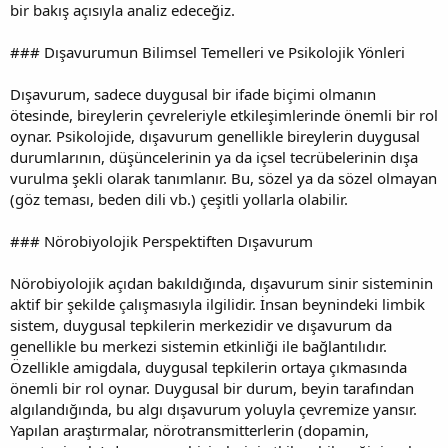
bir bakış açısıyla analiz edeceğiz.
### Dışavurumun Bilimsel Temelleri ve Psikolojik Yönleri
Dışavurum, sadece duygusal bir ifade biçimi olmanın
ötesinde, bireylerin çevreleriyle etkileşimlerinde önemli bir rol
oynar. Psikolojide, dışavurum genellikle bireylerin duygusal
durumlarının, düşüncelerinin ya da içsel tecrübelerinin dışa
vurulma şekli olarak tanımlanır. Bu, sözel ya da sözel olmayan
(göz teması, beden dili vb.) çeşitli yollarla olabilir.
### Nörobiyolojik Perspektiften Dışavurum
Nörobiyolojik açıdan bakıldığında, dışavurum sinir sisteminin
aktif bir şekilde çalışmasıyla ilgilidir. İnsan beynindeki limbik
sistem, duygusal tepkilerin merkezidir ve dışavurum da
genellikle bu merkezi sistemin etkinliği ile bağlantılıdır.
Özellikle amigdala, duygusal tepkilerin ortaya çıkmasında
önemli bir rol oynar. Duygusal bir durum, beyin tarafından
algılandığında, bu algı dışavurum yoluyla çevremize yansır.
Yapılan araştırmalar, nörotransmitterlerin (dopamin,