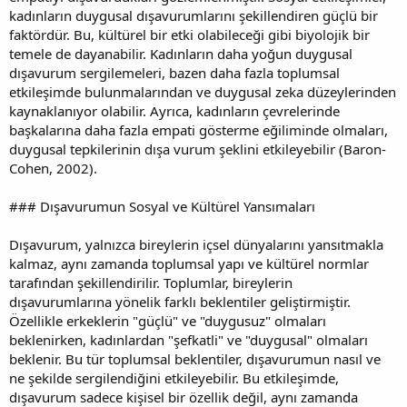
kadınların duygusal dışavurumlarını şekillendiren güçlü bir
faktördür. Bu, kültürel bir etki olabileceği gibi biyolojik bir
temele de dayanabilir. Kadınların daha yoğun duygusal
dışavurum sergilemeleri, bazen daha fazla toplumsal
etkileşimde bulunmalarından ve duygusal zeka düzeylerinden
kaynaklanıyor olabilir. Ayrıca, kadınların çevrelerinde
başkalarına daha fazla empati gösterme eğiliminde olmaları,
duygusal tepkilerinin dışa vurum şeklini etkileyebilir (Baron-
Cohen, 2002).
### Dışavurumun Sosyal ve Kültürel Yansımaları
Dışavurum, yalnızca bireylerin içsel dünyalarını yansıtmakla
kalmaz, aynı zamanda toplumsal yapı ve kültürel normlar
tarafından şekillendirilir. Toplumlar, bireylerin
dışavurumlarına yönelik farklı beklentiler geliştirmiştir.
Özellikle erkeklerin "güçlü" ve "duygusuz" olmaları
beklenirken, kadınlardan "şefkatli" ve "duygusal" olmaları
beklenir. Bu tür toplumsal beklentiler, dışavurumun nasıl ve
ne şekilde sergilendiğini etkileyebilir. Bu etkileşimde,
dışavurum sadece kişisel bir özellik değil, aynı zamanda