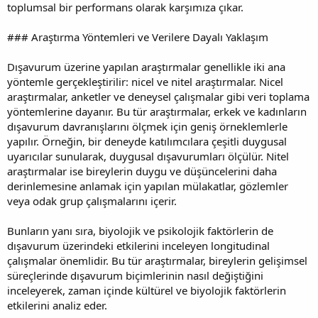
toplumsal bir performans olarak karşımıza çıkar.
### Araştırma Yöntemleri ve Verilere Dayalı Yaklaşım
Dışavurum üzerine yapılan araştırmalar genellikle iki ana
yöntemle gerçekleştirilir: nicel ve nitel araştırmalar. Nicel
araştırmalar, anketler ve deneysel çalışmalar gibi veri toplama
yöntemlerine dayanır. Bu tür araştırmalar, erkek ve kadınların
dışavurum davranışlarını ölçmek için geniş örneklemlerle
yapılır. Örneğin, bir deneyde katılımcılara çeşitli duygusal
uyarıcılar sunularak, duygusal dışavurumları ölçülür. Nitel
araştırmalar ise bireylerin duygu ve düşüncelerini daha
derinlemesine anlamak için yapılan mülakatlar, gözlemler
veya odak grup çalışmalarını içerir.
Bunların yanı sıra, biyolojik ve psikolojik faktörlerin de
dışavurum üzerindeki etkilerini inceleyen longitudinal
çalışmalar önemlidir. Bu tür araştırmalar, bireylerin gelişimsel
süreçlerinde dışavurum biçimlerinin nasıl değiştiğini
inceleyerek, zaman içinde kültürel ve biyolojik faktörlerin
etkilerini analiz eder.