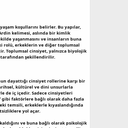
yaşam koşullarını belirler. Bu yapılar,
din kelimesi, aslında bir kimlik
şekilde yaşanmasını ve insanların buna
 rolü, erkeklerin ve diğer toplumsal
ir. Toplumsal cinsiyet, yalnızca biyolojik
tarafından şekillendirilir.
n dayattığı cinsiyet rollerine karşı bir
rihsel, kültürel ve dini unsurlarla
yle de iç içedir. Sadece cinsiyetleri
gibi faktörlere bağlı olarak daha fazla
deki temsili, erkeklerle kıyaslandığında
sizliklere yol açar.
aldığını ve buna bağlı olarak psikolojik