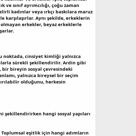
ık ve sınıf ayrımcılığı, çoğu zaman
elirli kadınlar veya ırkçı baskılara maruz
e karşılaşırlar. Aynı şekilde, erkeklerin
az olmayan erkekler, beyaz erkeklerle
arlar.
u noktada, cinsiyet kimliği yalnızca
rla sürekli şekillendirilir. Ardin gibi
 bir bireyin sosyal çevresindeki
anlamı, yalnızca bireysel bir seçim
ırılabilir olduğunu, herkesin
ni şekillendirirken hangi sosyal yapıları
? Toplumsal eşitlik için hangi adımların