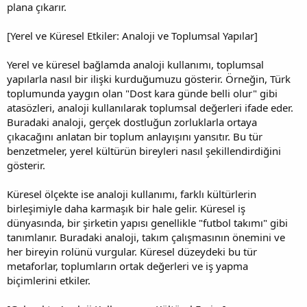
plana çıkarır.
[Yerel ve Küresel Etkiler: Analoji ve Toplumsal Yapılar]
Yerel ve küresel bağlamda analoji kullanımı, toplumsal
yapılarla nasıl bir ilişki kurduğumuzu gösterir. Örneğin, Türk
toplumunda yaygın olan "Dost kara günde belli olur" gibi
atasözleri, analoji kullanılarak toplumsal değerleri ifade eder.
Buradaki analoji, gerçek dostluğun zorluklarla ortaya
çıkacağını anlatan bir toplum anlayışını yansıtır. Bu tür
benzetmeler, yerel kültürün bireyleri nasıl şekillendirdiğini
gösterir.
Küresel ölçekte ise analoji kullanımı, farklı kültürlerin
birleşimiyle daha karmaşık bir hale gelir. Küresel iş
dünyasında, bir şirketin yapısı genellikle "futbol takımı" gibi
tanımlanır. Buradaki analoji, takım çalışmasının önemini ve
her bireyin rolünü vurgular. Küresel düzeydeki bu tür
metaforlar, toplumların ortak değerleri ve iş yapma
biçimlerini etkiler.