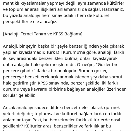
mantıklı kıyaslamalar yapmayı değil, aynı zamanda kültürler
ve toplumlar arası ilişkileri anlamamızı da sağlar. Hazırsanız,
bu yazıda analojiyi hem sınav odaklı hem de kültürel
perspektiflerle ele alacağız.
[Analoji: Temel Tanım ve KPSS Bağlamı]
Analoji, bir şeyin başka bir şeyle benzerliğinden yola çıkarak
yapılan kıyaslamadır. Türk Dil Kurumu’na göre, analoji, farklı
iki şey arasındaki benzerlikleri bulma, onları kıyaslayarak
daha anlaşılır hale getirme işlemidir. Örneğin, "Gözler bir
pencere gibidir" ifadesi bir analojidir. Burada gözler,
pencereye benzetilerek açıklanmak istenen şey daha somut
hale getirilmiştir. KPSS sınavında, benzer şekilde, iki farklı
durumu veya kavramı birbirine bağlayan analojiler üzerinden
sorular gelebilir.
Ancak analojiyi sadece dildeki benzetmeler olarak görmek
yeterli değildir; toplumsal ve kültürel bağlamlarda da farklı
anlamlar taşır. Peki, bu benzetmeler farklı kültürlerde nasıl
şekillenir? Kültürler arası benzerlikler ve farklılıklar bu