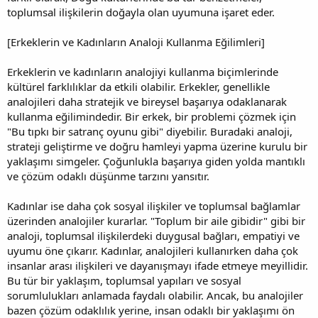
toplumsal ilişkilerin doğayla olan uyumuna işaret eder.
[Erkeklerin ve Kadınların Analoji Kullanma Eğilimleri]
Erkeklerin ve kadınların analojiyi kullanma biçimlerinde
kültürel farklılıklar da etkili olabilir. Erkekler, genellikle
analojileri daha stratejik ve bireysel başarıya odaklanarak
kullanma eğilimindedir. Bir erkek, bir problemi çözmek için
"Bu tıpkı bir satranç oyunu gibi" diyebilir. Buradaki analoji,
strateji geliştirme ve doğru hamleyi yapma üzerine kurulu bir
yaklaşımı simgeler. Çoğunlukla başarıya giden yolda mantıklı
ve çözüm odaklı düşünme tarzını yansıtır.
Kadınlar ise daha çok sosyal ilişkiler ve toplumsal bağlamlar
üzerinden analojiler kurarlar. "Toplum bir aile gibidir" gibi bir
analoji, toplumsal ilişkilerdeki duygusal bağları, empatiyi ve
uyumu öne çıkarır. Kadınlar, analojileri kullanırken daha çok
insanlar arası ilişkileri ve dayanışmayı ifade etmeye meyillidir.
Bu tür bir yaklaşım, toplumsal yapıları ve sosyal
sorumlulukları anlamada faydalı olabilir. Ancak, bu analojiler
bazen çözüm odaklılık yerine, insan odaklı bir yaklaşımı ön