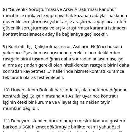
8) “Güvenlik Soruşturması ve Arşiv Araştırması Kanunu”
mucibince mukavele yapmaya hak kazanan adaylar hakkında
güvenlik soruşturması yahut arşiv araştırması yapılacak olup
güvenlik soruşturması ve arşiv araştırması kararına istinaden
kontrat imzalanacak aday ile bağlantıya geçilecektir.
9) Kontratlı İşçi Çalıştırılmasına ait Asılların Ek 6’ncı hususu
yeterince “İşe alınması açısından gerekli olan niteliklerden
rastgele birini taşımadığının daha sonradan anlaşılması, işe
alınma açısından gerekli olan niteliklerden rastgele birini daha
sonradan kaybetmesi…” hallerinde hizmet kontratı kuramca
tek taraflı olarak feshedilebilir.
10) Üniversitenin Bolu ili haricinde teşkilatı bulunmadığından
Kontratlı İşçi Çalıştırılmasına Ait Asıllar uyarınca kontratlı
işçinin öteki bir kuruma ve vilayet dışına naklen tayini
mümkün değildir.
11) Deneyim istenilen durumlar için meslek kodunu gösterir
barkodlu SGK hizmet dökümüyle birlikte resmi yahut özel