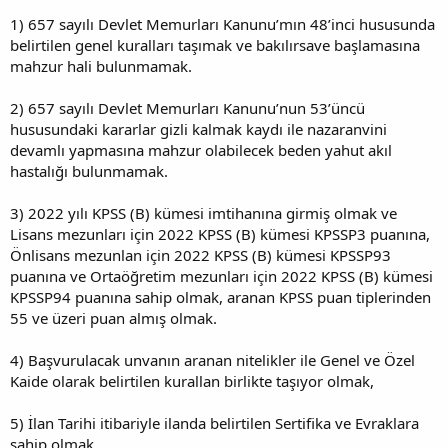
1) 657 sayılı Devlet Memurları Kanunu’mın 48’inci hususunda
belirtilen genel kuralları taşımak ve bakılırsave başlamasına
mahzur hali bulunmamak.
2) 657 sayılı Devlet Memurları Kanunu’nun 53’üncü
hususundaki kararlar gizli kalmak kaydı ile nazaranvini
devamlı yapmasına mahzur olabilecek beden yahut akıl
hastalığı bulunmamak.
3) 2022 yılı KPSS (B) kümesi imtihanına girmiş olmak ve
Lisans mezunları için 2022 KPSS (B) kümesi KPSSP3 puanına,
Önlisans mezunlan için 2022 KPSS (B) kümesi KPSSP93
puanına ve Ortaöğretim mezunları için 2022 KPSS (B) kümesi
KPSSP94 puanına sahip olmak, aranan KPSS puan tiplerinden
55 ve üzeri puan almış olmak.
4) Başvurulacak unvanın aranan nitelikler ile Genel ve Özel
Kaide olarak belirtilen kurallan birlikte taşıyor olmak,
5) İlan Tarihi itibariyle ilanda belirtilen Sertifika ve Evraklara
sahip olmak,