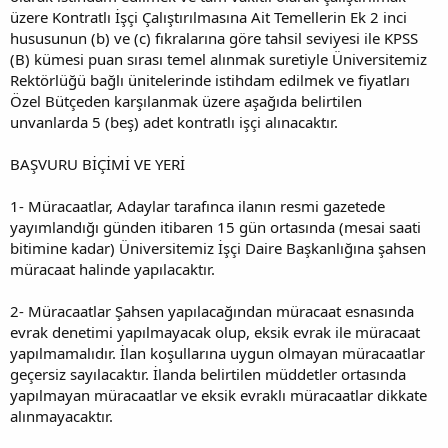
üzere Kontratlı İşçi Çalıştırılmasına Ait Temellerin Ek 2 inci
hususunun (b) ve (c) fıkralarına göre tahsil seviyesi ile KPSS
(B) kümesi puan sırası temel alınmak suretiyle Üniversitemiz
Rektörlüğü bağlı ünitelerinde istihdam edilmek ve fiyatları
Özel Bütçeden karşılanmak üzere aşağıda belirtilen
unvanlarda 5 (beş) adet kontratlı işçi alınacaktır.
BAŞVURU BİÇİMİ VE YERİ
1- Müracaatlar, Adaylar tarafınca ilanın resmi gazetede
yayımlandığı günden itibaren 15 gün ortasında (mesai saati
bitimine kadar) Üniversitemiz İşçi Daire Başkanlığına şahsen
müracaat halinde yapılacaktır.
2- Müracaatlar Şahsen yapılacağından müracaat esnasında
evrak denetimi yapılmayacak olup, eksik evrak ile müracaat
yapılmamalıdır. İlan koşullarına uygun olmayan müracaatlar
geçersiz sayılacaktır. İlanda belirtilen müddetler ortasında
yapılmayan müracaatlar ve eksik evraklı müracaatlar dikkate
alınmayacaktır.