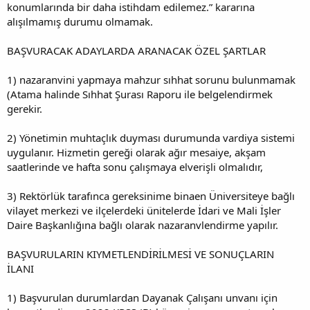
konumlarında bir daha istihdam edilemez.” kararına
alışılmamış durumu olmamak.
BAŞVURACAK ADAYLARDA ARANACAK ÖZEL ŞARTLAR
1) nazaranvini yapmaya mahzur sıhhat sorunu bulunmamak
(Atama halinde Sıhhat Şurası Raporu ile belgelendirmek
gerekir.
2) Yönetimin muhtaçlık duyması durumunda vardiya sistemi
uygulanır. Hizmetin gereği olarak ağır mesaiye, akşam
saatlerinde ve hafta sonu çalışmaya elverişli olmalıdır,
3) Rektörlük tarafınca gereksinime binaen Üniversiteye bağlı
vilayet merkezi ve ilçelerdeki ünitelerde İdari ve Mali İşler
Daire Başkanlığına bağlı olarak nazaranvlendirme yapılır.
BAŞVURULARIN KIYMETLENDİRİLMESİ VE SONUÇLARIN
İLANI
1) Başvurulan durumlardan Dayanak Çalışanı unvanı için