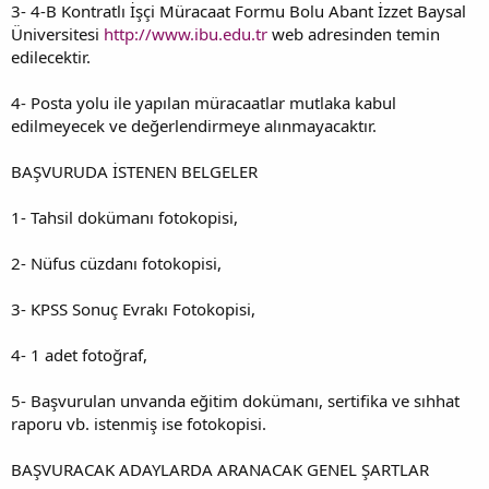
3- 4-B Kontratlı İşçi Müracaat Formu Bolu Abant İzzet Baysal
Üniversitesi
http://www.ibu.edu.tr
web adresinden temin
edilecektir.
4- Posta yolu ile yapılan müracaatlar mutlaka kabul
edilmeyecek ve değerlendirmeye alınmayacaktır.
BAŞVURUDA İSTENEN BELGELER
1- Tahsil dokümanı fotokopisi,
2- Nüfus cüzdanı fotokopisi,
3- KPSS Sonuç Evrakı Fotokopisi,
4- 1 adet fotoğraf,
5- Başvurulan unvanda eğitim dokümanı, sertifika ve sıhhat
raporu vb. istenmiş ise fotokopisi.
BAŞVURACAK ADAYLARDA ARANACAK GENEL ŞARTLAR