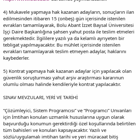
4) Mukavele yapmaya hak kazanan adayların, sonuçların ilan
edilmesinden itibaren 15 (onbeş) gün içerisinde istenilen
evrakları tamamlayarak, Bolu Abant İzzet Baysal Üniversitesi
İşçi Daire Başkanlığına şahsen yahut posta ile teslim etmeleri
gerekmektedir. İlgililere yazılı ya da kelamlı ayrıyeten bir
tebligat yapılmayacaktır. Bu mühlet içerisinde istenilen
evrakları tamamlayarak teslim etmeyen adaylar, haklarını
kaybederler.
5) Kontrat yapmaya hak kazanan adaylar için yapılacak olan
güvenlik soruşturması yahut arşiv araştırması kararınun
olumlu olması halinde kendileriyle kontrat yapılacaktır.
SINAV MEVZULARI, YERİ VE TARİHİ
“Çözümleyici, Sistem Programcısı” ve “Programcı” Unvanları
için İmtihan konulan uzmanlık hususlarına uygun olarak
başvurduğu konumun gerektirdiği özel koşullarında belirtilen
tüm bahisleri ve konuları kapsayacaktır. Yazılı ve
sözlü/uygulamalı imtihan tarihi ve yeri müracaat bitiş