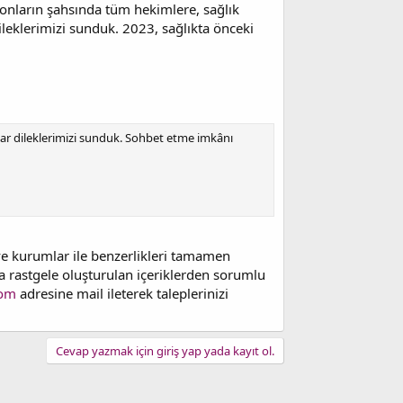
 onların şahsında tüm hekimlere, sağlık
ileklerimizi sunduk. 2023, sağlıkta önceki
ıllar dileklerimizi sunduk. Sohbet etme imkânı
 ve kurumlar ile benzerlikleri tamamen
nda rastgele oluşturulan içeriklerden sorumlu
com
adresine mail ileterek taleplerinizi
Cevap yazmak için giriş yap yada kayıt ol.