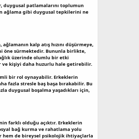
ar, duygusal patlamalarını toplumun
rin ağlama gibi duygusal tepkilerini ne
ma, ağlamanın kalp atış hızını düşürmeye,
i öne sürmektedir. Bununla birlikte,
ğlık üzerinde olumlu bir etki
r ve kişiyi daha huzurlu hale getirebilir.
li bir rol oynayabilir. Erkeklerin
a fazla stresle baş başa bırakabilir. Bu
azla duygusal boşalma yaşadıkları için,
 farklı olduğu açıktır. Erkeklerin
sosyal bağ kurma ve rahatlama yolu
hem de bireysel psikolojik ihtiyaçlarla