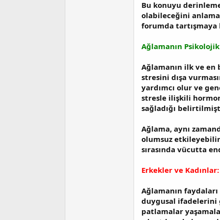
a
i
Bu konuyu derinlemes
n
h
olabileceğini anlama
i
forumda tartışmaya ka
Ağlamanın Psikolojik
Ağlamanın ilk ve en 
stresini dışa vurmas
yardımcı olur ve gen
stresle ilişkili horm
sağladığı belirtilmişt
Ağlama, aynı zamanda
olumsuz etkileyebili
sırasında vücutta end
Erkekler ve Kadınlar:
Ağlamanın faydaları s
duygusal ifadelerini 
patlamalar yaşamalar