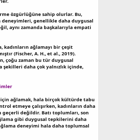
ler.
rme özgürlüğüne sahip olurlar. Bu,
a deneyimleri, genellikle daha duygusal
ğil, aynı zamanda başkalarıyla empati
, kadınların ağlamayı bir çeşit
r (Fischer, A. H., et al., 2019).
den, çoğu zaman bu tür duygusal
şekilleri daha çok yalnızlık içinde,
imler
 için ağlamak, hala birçok kültürde tabu
ntrol etmeye çalışırken, kadınların daha
geçerli değildir. Batı toplumları, son
ğlama gibi duygusal tepkilerini daha
ın ağlama deneyimi hala daha toplumsal