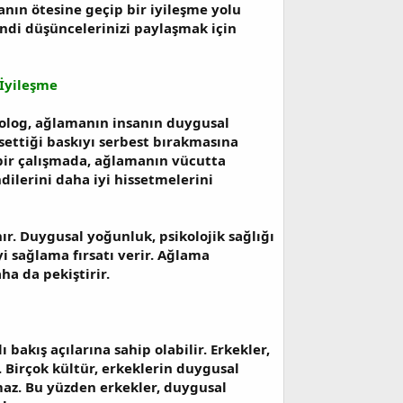
ın ötesine geçip bir iyileşme yolu
endi düşüncelerinizi paylaşmak için
İyileşme
kolog, ağlamanın insanın duygusal
settiği baskıyı serbest bırakmasına
 bir çalışmada, ağlamanın vücutta
ndilerini daha iyi hissetmelerini
. Duygusal yoğunluk, psikolojik sağlığı
i sağlama fırsatı verir. Ağlama
ha da pekiştirir.
bakış açılarına sahip olabilir. Erkekler,
. Birçok kültür, erkeklerin duygusal
maz. Bu yüzden erkekler, duygusal