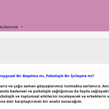
Kullanıcılar
uygusal Bir Boşalma mı, Psikolojik Bir İyileşme mi?
şarız ve çoğu zaman gözyaşlarımızı tutmakta zorlanırız. An
anda bedensel ve psikolojik sağlığımıza da fayda sağlayabi
sikolojik ve toplumsal etkilerini inceleyecek ve erkeklerin 
ına dair karşılaştırmalı bir analiz sunacağım.