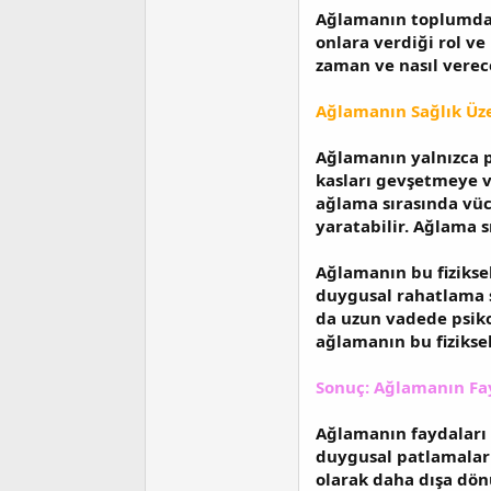
Ağlamanın toplumdaki
onlara verdiği rol ve
zaman ve nasıl verec
Ağlamanın Sağlık Üzer
Ağlamanın yalnızca ps
kasları gevşetmeye v
ağlama sırasında vüc
yaratabilir. Ağlama sı
Ağlamanın bu fiziksel
duygusal rahatlama sa
da uzun vadede psikol
ağlamanın bu fiziksel
Sonuç: Ağlamanın Fayd
Ağlamanın faydaları 
duygusal patlamaları
olarak daha dışa dön