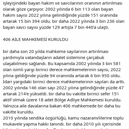
işleyişindeki bayan hakim ve savcılarının oranının artırılması
olarak göze çarpıyor. 2002 yılında 6 bin 113 olan bayan
hakim sayısı 2022 yılına gelindiğinde yüzde 151 oranında
artarak 15 bin 394 oldu. bir daha 2022 yılında 3 bin 236 olan
bayan savcı sayısı yüzde 129 artışla 7 bin 440’a ulaştı.
406 AİLE MAHKEMESİ KURULDU
bir daha son 20 yılda mahkeme sayılarının artırılması
yardımıyla vatandaşların adalet sistemine çarçabuk
ulaşabilmesi sağlandı. Bu kapsamda 2002 yılında 3 bin 581
olan isimli yargı birinci derece mahkemelerinin sayısı, 2022
yılına geldiğinde yüzde 94 oranında artarak 6 bin 950 oldu.
İdari yargıdaki birinci derece mahkemelerinin sayıları da arttı.
2002 yılında 146 olan sayı 2022 yılına gelindiğinde yüzde 47
artarak 214’e yükseldi. bir daha bu vakitte birinci sefer 15’i
aktif olmak üzere 18 adet Bölge Adliye Mahkemesi kuruldu.
Yalnızca aile davalarına bakan 406 mahkemede bir daha bu
vakitte kuruldu.
2010 yılında sendika özgürlüğü, kamu nazaranvlilerine toplu
mukavele yapma hakkı tanındı. bir daha 2010 yılı içerisinde