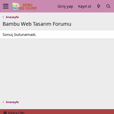
Giriş yap
Kayıt ol
Anasayfa
Bambu Web Tasarım Forumu
Sonuç bulunamadı.
Anasayfa
Türkçe (TR)